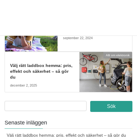
Allt om elektronik
Cigg för elektronikfantasten
september 22, 2024
Allt om elektronik
Välj rätt laddbox hemma: pris,
effekt och säkerhet – så gör
du
december 2, 2025
Senaste inläggen
Välj rätt laddbox hemma: pris, effekt och säkerhet – så gör du